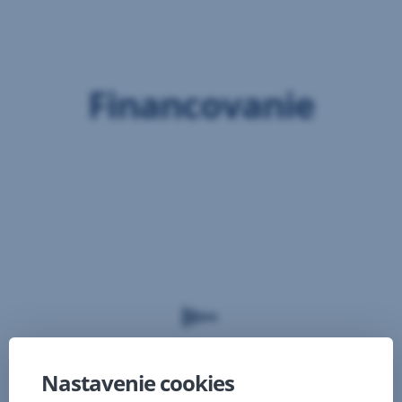
Preskočiť
navigáciu
Financovanie
Nastavenie cookies