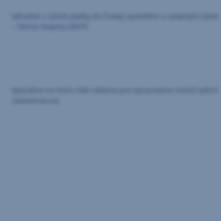
výhodné a rýchle platby do Českej sporiteľne a ostatných bánk
– členov skupiny ERSTE
špeciálne na mieru šité riešenia pre spracovanie miezd vašich
zamestnancov