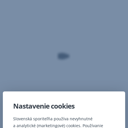
Nastavenie cookies
Slovenská sporiteľňa používa nevyhnutné
a analytické (marketingové) cookies. Používanie