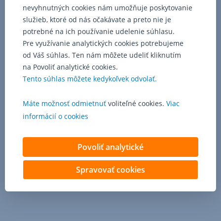
nevyhnutných cookies nám umožňuje poskytovanie
Platobný styk
služieb, ktoré od nás očakávate a preto nie je
potrebné na ich používanie udelenie súhlasu.
Pre využívanie analytických cookies potrebujeme
od Váš súhlas. Ten nám môžete udeliť kliknutím
na Povoliť analytické cookies.
Tento súhlas môžete kedykoľvek odvolať.
Máte možnosť odmietnuť
voliteľné cookies.
Viac
informácií o cookies
Povoliť analytické
Spravovať cookies