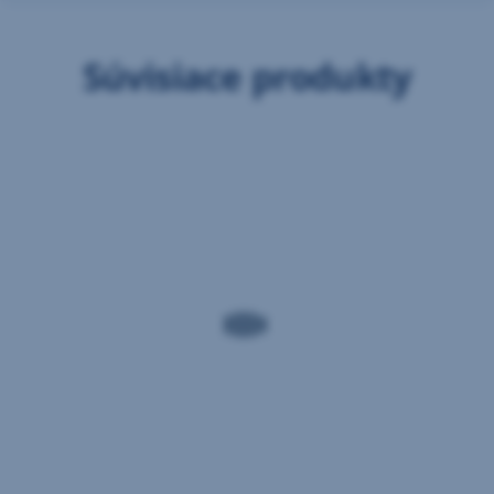
Súvisiace produkty