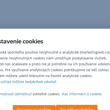
tavenie cookies
nská sporiteľňa používa nevyhnutné a analytické (marketingové) coo
vanie nevyhnutných cookies nám umožňuje poskytovanie služieb,
 od nás očakávate a preto nie je potrebné na ich používanie udelen
su. Pre využívanie analytických cookies potrebujeme od Váš súhlas.
ám môžete udeliť kliknutím na Povoliť analytické cookies.
 súhlas môžete kedykoľvek odvolať.
možnosť odmietnuť
voliteľné cookies.
Viac informácií o cookies
Spravovať cookies
Povoliť analytické