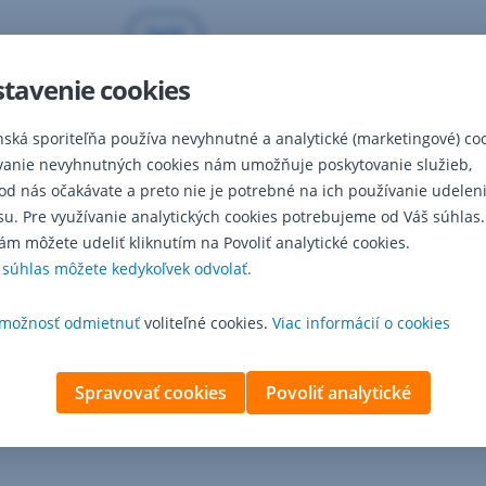
Späť
,
Otvoriť
tavenie cookies
v
novej
nská sporiteľňa používa nevyhnutné a analytické (marketingové) coo
záložke
vanie nevyhnutných cookies nám umožňuje poskytovanie služieb,
 od nás očakávate a preto nie je potrebné na ich používanie udelen
su. Pre využívanie analytických cookies potrebujeme od Váš súhlas.
ám môžete udeliť kliknutím na Povoliť analytické cookies.
 súhlas môžete kedykoľvek odvolať.
možnosť odmietnuť
voliteľné cookies.
Viac informácií o cookies
Spravovať cookies
Povoliť analytické