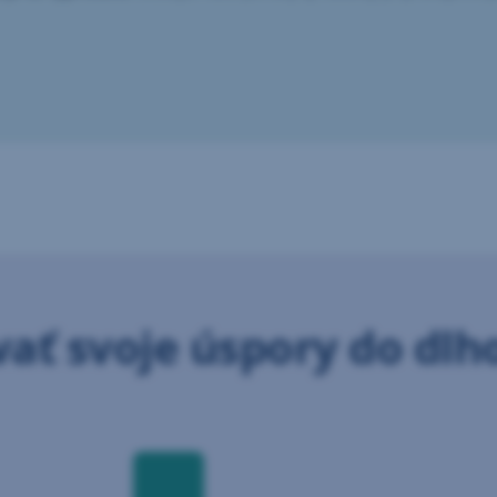
vať svoje úspory do dlh