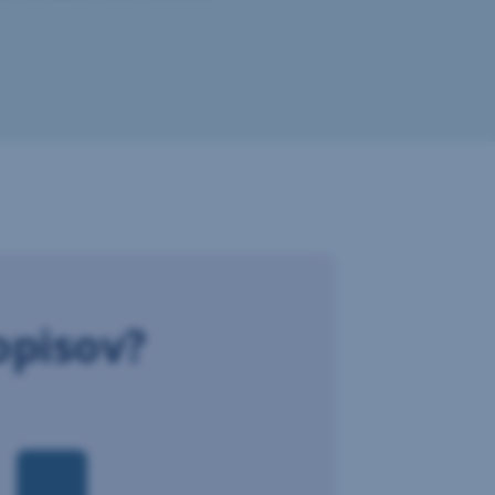
opisov?