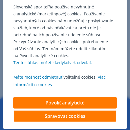
účet
A
Slovenská sporiteľňa používa nevyhnutné
poistenie?
a analytické (marketingové) cookies. Používanie
na
To
nevyhnutných cookies nám umožňuje poskytovanie
vyklikáte
cestovanie,
služieb, ktoré od nás očakávate a preto nie je
aj
potrebné na ich používanie udelenie súhlasu.
cestou
ktorý
Pre využívanie analytických cookies potrebujeme
na
letisko.
od Váš súhlas. Ten nám môžete udeliť kliknutím
vás
na Povoliť analytické cookies.
odmení
Tento súhlas môžete kedykoľvek odvolať.
Máte možnosť odmietnuť
voliteľné cookies.
Viac
informácií o cookies
Povoliť analytické
Vytočte
Spravovať cookies
si
odmenu