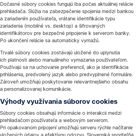
Dočasné súbory cookies fungujú iba počas aktuálnej relácie
prehliadača. Slúžia na zabezpečenie spojenia medzi bankou
a zariadením používateľa, vrátane identifikácie typu
zariadenia (mobilné vs. desktop) a šifrovaných
identifikátorov pre bezpečné pripojenie k serverom banky.
Po ukončení relácie sa automaticky vymažú.
Trvalé súbory cookies zostávajú uložené do uplynutia
ich platnosti alebo manuálneho vymazania používateľom.
Používajú sa na uchovanie preferencií, ako je identifikácia
prihlásenia, predvolený jazyk alebo predvyplnené formuláre.
Zároveň umožňujú poskytovanie relevantnejšieho obsahu
a personalizovanej komunikácie.
Výhody využívania súborov cookies
Súbory cookies obsahujú informácie o interakcii medzi
prehliadačom používateľa a webovým serverom.
Pri opakovanom pripojení umožňujú serveru rýchle načítanie
uložených údajov a efektívnu odozvu. Slovenská sporiteľňa