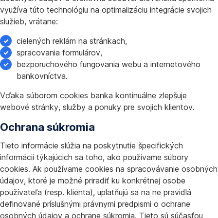
využíva túto technológiu na optimalizáciu integrácie svojich
služieb, vrátane:
cielených reklám na stránkach,
spracovania formulárov,
bezporuchového fungovania webu a internetového
bankovníctva.
Vďaka súborom cookies banka kontinuálne zlepšuje
webové stránky, služby a ponuky pre svojich klientov.
Ochrana súkromia
Tieto informácie slúžia na poskytnutie špecifických
informácií týkajúcich sa toho, ako používame súbory
cookies. Ak používame cookies na spracovávanie osobných
údajov, ktoré je možné priradiť ku konkrétnej osobe
používateľa (resp. klienta), uplatňujú sa na ne pravidlá
definované príslušnými právnymi predpismi o ochrane
osobných údajov a ochrane súkromia. Tieto sú súčasťou