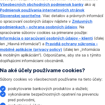
Všeobecných obchodných podmienok banky
ako aj
Podmienok používania internetových stránok
Slovenskej sporiteľne
. Viac detailov a právnych informácií
o spracovaní osobných údajov nájdete v
Zmluvných
podmienkach – ochrana osobných údajov
. Na
spracúvanie súborov cookies sa primerane použije:
Informácia o spracúvaní osobných údajov – klienti
(ďalej
len „Hlavná informácia“) a
Pravidlá ochrany súkromia –
mobilné aplikácie (privacy policy)
(ďalej len „Informácia
k mobilným aplikáciám“). Odporúčame, aby ste sa s týmito
doplňujúcimi informáciami oboznámili.
Na aké účely používame cookies?
Súbory cookies vo všeobecnosti používame na tieto účely:
poskytovanie bankových produktov a služieb;
vykonávanie bezpečnostných opatrení na prevenciu
pred podvodmi,