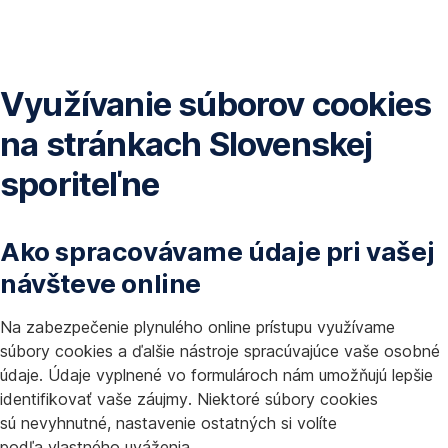
Preskočiť
navigáciu
Využívanie súborov cookies
na stránkach Slovenskej
sporiteľne
Ako spracovávame údaje pri vašej
návšteve online
Na zabezpečenie plynulého online prístupu využívame
súbory cookies a ďalšie nástroje spracúvajúce vaše osobné
údaje. Údaje vyplnené vo formulároch nám umožňujú lepšie
identifikovať vaše záujmy. Niektoré súbory cookies
sú nevyhnutné, nastavenie ostatných si volíte
podľa vlastného uváženia.