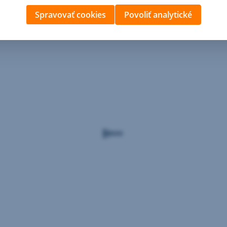
Spravovať cookies
Povoliť analytické