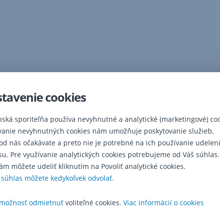
tavenie cookies
nská sporiteľňa používa nevyhnutné a analytické (marketingové) coo
vanie nevyhnutných cookies nám umožňuje poskytovanie služieb,
 od nás očakávate a preto nie je potrebné na ich používanie udelen
su. Pre využívanie analytických cookies potrebujeme od Váš súhlas.
ám môžete udeliť kliknutím na Povoliť analytické cookies.
 súhlas môžete kedykoľvek odvolať.
možnosť odmietnuť
voliteľné cookies.
Viac informácií o cookies