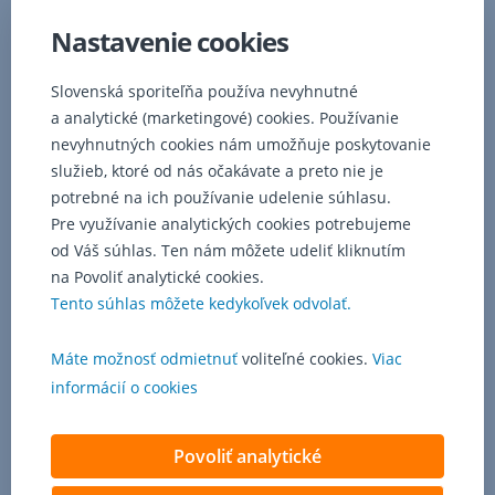
novou
Nastavenie cookies
s
jednou
Slovenská sporiteľňa používa nevyhnutné
splátkou.
a analytické (marketingové) cookies. Používanie
nevyhnutných cookies nám umožňuje poskytovanie
služieb, ktoré od nás očakávate a preto nie je
potrebné na ich používanie udelenie súhlasu.
Pre využívanie analytických cookies potrebujeme
od Váš súhlas. Ten nám môžete udeliť kliknutím
na Povoliť analytické cookies.
Tento súhlas môžete kedykoľvek odvolať.
Máte možnosť odmietnuť
voliteľné cookies.
Viac
informácií o cookies
Povoliť analytické