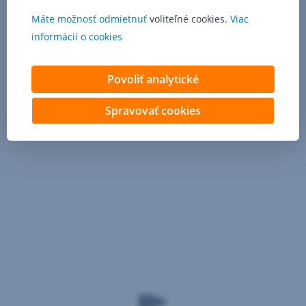
Máte možnosť odmietnuť
voliteľné cookies.
Viac
informácií o cookies
Povoliť analytické
Spravovať cookies