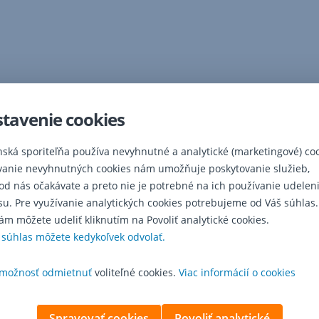
tavenie cookies
nská sporiteľňa používa nevyhnutné a analytické (marketingové) coo
vanie nevyhnutných cookies nám umožňuje poskytovanie služieb,
 od nás očakávate a preto nie je potrebné na ich používanie udelen
su. Pre využívanie analytických cookies potrebujeme od Váš súhlas.
ám môžete udeliť kliknutím na Povoliť analytické cookies.
 súhlas môžete kedykoľvek odvolať.
možnosť odmietnuť
voliteľné cookies.
Viac informácií o cookies
Spravovať cookies
Povoliť analytické