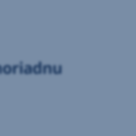
moriadnu