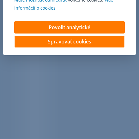
informácií o cookies
Povoliť analytické
Spravovať cookies