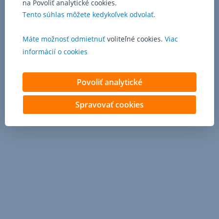
na Povoliť analytické cookies.
Tento súhlas môžete kedykoľvek odvolať.
Máte možnosť odmietnuť
voliteľné cookies.
Viac
informácií o cookies
Povoliť analytické
Spravovať cookies