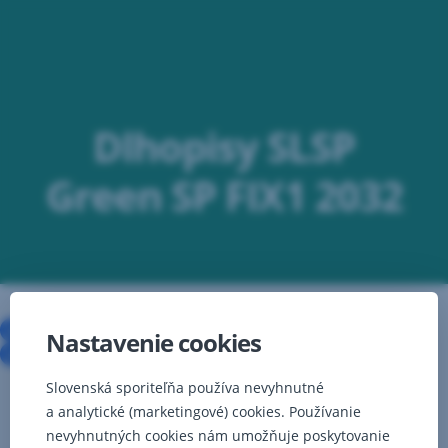
Preskočiť
navigáciu
Dlhopisy SLSP
Green SP FIX1 2032
Konečné podmienky
Nastavenie cookies
Konečné podmienky – 2. tranža
Slovenská sporiteľňa používa nevyhnutné
a analytické (marketingové) cookies. Používanie
nevyhnutných cookies nám umožňuje poskytovanie