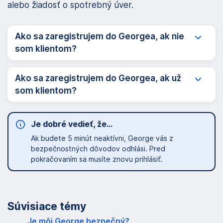
alebo žiadosť o spotrebný úver.
Ako sa zaregistrujem do Georgea, ak nie
Expan
som klientom?
Ako sa zaregistrujem do Georgea, ak už
Expan
som klientom?
Je dobré vedieť, že...
Ak budete 5 minút neaktívni, George vás z
bezpečnostných dôvodov odhlási. Pred
pokračovaním sa musíte znovu prihlásiť.
Súvisiace témy
Je môj George bezpečný?