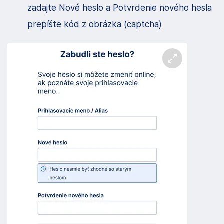
zadajte Nové heslo a Potvrdenie nového hesla
prepíšte kód z obrázka (captcha)
Zväčšiť obrá