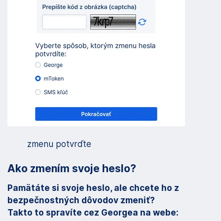
zmenu potvrďte
Ako zmením svoje heslo?
Pamätáte si svoje heslo, ale chcete ho z
bezpečnostných dôvodov zmeniť?
Takto to spravíte cez Georgea na webe: