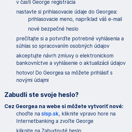
v časti George registrácia
nastavte si prihlasovacie údaje do Georgea:
prihlasovacie meno, napríklad váš e-mail
nové bezpečné heslo
prečítajte si a potvrďte potrebné vyhlásenia a
súhlas so spracovaním osobných údajov
akceptujte návrh zmluvy o elektronickom
bankovníctve a vyhlásenie o aktualizácii údajov
hotovo! Do Georgea sa môžete prihlásiť s
novými údajmi
Zabudli ste svoje heslo?
Cez Georgea na webe si môžete vytvoriť nové:
choďte na
slsp.sk
, kliknite vpravo hore na
Internetbanking a zvoľte George
kliknite na Zabudnuté heslo