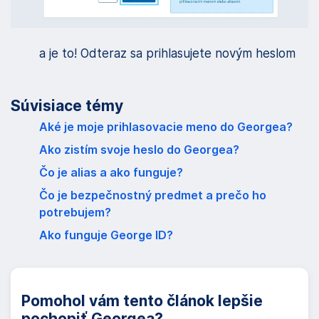
a je to! Odteraz sa prihlasujete novým heslom
Súvisiace témy
Aké je moje prihlasovacie meno do Georgea?
Ako zistím svoje heslo do Georgea?
Čo je alias a ako funguje?
Čo je bezpečnostný predmet a prečo ho
potrebujem?
Ako funguje George ID?
Pomohol vám tento článok lepšie
pochopiť Georgea?