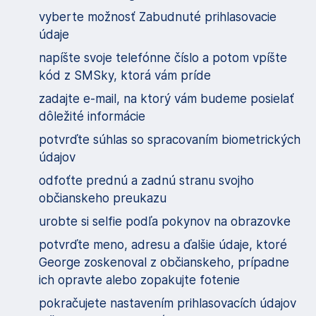
vyberte možnosť Zabudnuté prihlasovacie
údaje
napíšte svoje telefónne číslo a potom vpíšte
kód z SMSky, ktorá vám príde
zadajte e-mail, na ktorý vám budeme posielať
dôležité informácie
potvrďte súhlas so spracovaním biometrických
údajov
odfoťte prednú a zadnú stranu svojho
občianskeho preukazu
urobte si selfie podľa pokynov na obrazovke
potvrďte meno, adresu a ďalšie údaje, ktoré
George zoskenoval z občianskeho, prípadne
ich opravte alebo zopakujte fotenie
pokračujete nastavením prihlasovacích údajov