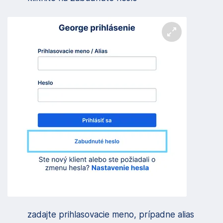
Zväčšiť obrá
zadajte prihlasovacie meno, prípadne alias