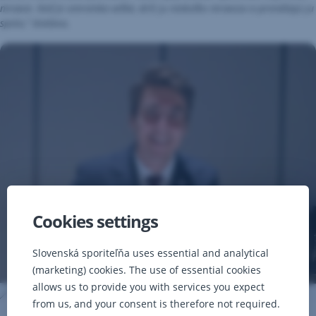
mravce. Keď je omrvinka veľká, drží ju niekoľko mravcov a prenášajú ju
spolu,“
dodáva.
Cookies settings
Slovenská sporiteľňa uses essential and analytical
(marketing) cookies. The use of essential cookies
allows us to provide you with services you expect
from us, and your consent is therefore not required.