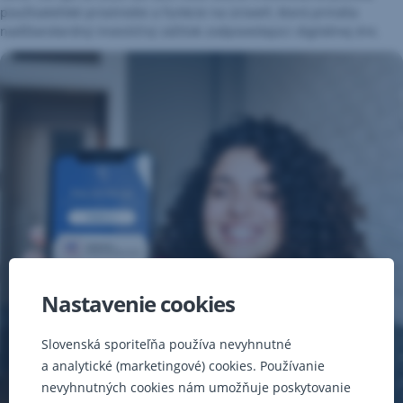
používateľské prostredie a funkcie na úroveň, ktorá prináša
nadštandardný investičný zážitok zodpovedajúci digitálnej ére.
Nastavenie cookies
Slovenská sporiteľňa používa nevyhnutné
a analytické (marketingové) cookies. Používanie
nevyhnutných cookies nám umožňuje poskytovanie