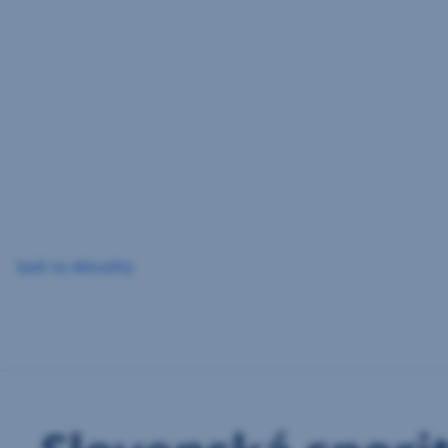
Preskočiť
navigáciu
Späť na Aktuality