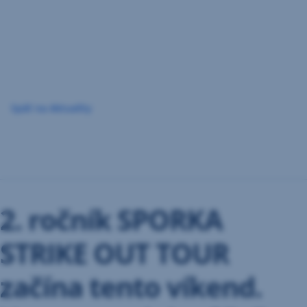
Preskočiť
navigáciu
Späť na Aktuality
2. ročník SPORKA
STRIKE OUT TOUR
začína tento víkend.