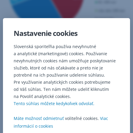
Nastavenie cookies
Slovenská sporiteľňa používa nevyhnutné
Ilustračný
a analytické (marketingové) cookies. Používanie
príklad
nevyhnutných cookies nám umožňuje poskytovanie
na
služieb, ktoré od nás očakávate a preto nie je
základe
reálne
potrebné na ich používanie udelenie súhlasu.
dosiahnutých
Pre využívanie analytických cookies potrebujeme
výsledkov
od Váš súhlas. Ten nám môžete udeliť kliknutím
fondu:
na Povoliť analytické cookies.
Tento súhlas môžete kedykoľvek odvolať.
Svojmu
dieťaťu
Máte možnosť odmietnuť
voliteľné cookies.
Viac
ste
pred 14-
informácií o cookies
timi