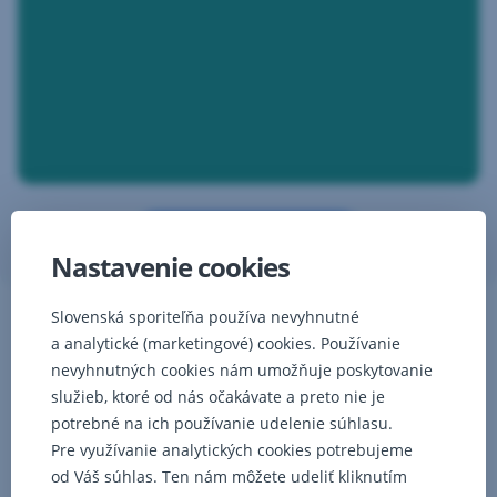
Dohodnúť konzultáciu
Nastavenie cookies
Slovenská sporiteľňa používa nevyhnutné
Mohlo by
a analytické (marketingové) cookies. Používanie
vás
nevyhnutných cookies nám umožňuje poskytovanie
služieb, ktoré od nás očakávate a preto nie je
zaujímať
potrebné na ich používanie udelenie súhlasu.
Pre využívanie analytických cookies potrebujeme
od Váš súhlas. Ten nám môžete udeliť kliknutím