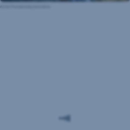
Archív Prezidentskej kancelárie