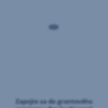
Zapojte sa do grantového