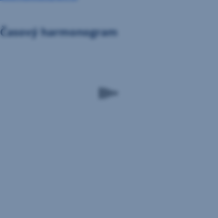
Časový harmonogram