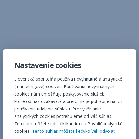
už
dieťa
účet
má).
SIM
kartu
aktivujete
–
Volania
zaregistrujete
a správy
Nastavenie cookies
v
aplikácii
George.
Slovenská sporiteľňa používa nevyhnutné a analytické
1 číslo
Hotovo,
zadarmo,
(marketingové) cookies. Používanie nevyhnutných
SIM
0,12 €
min./SMS
cookies nám umožňuje poskytovanie služieb,
karta
0,246 €
ktoré od nás očakávate a preto nie je potrebné na ich
je
MMS
používanie udelenie súhlasu. Pre využívanie
pripravená
analytických cookies potrebujeme od Váš súhlas.
na
používanie.
Ten nám môžete udeliť kliknutím na Povoliť analytické
😊
cookies.
Tento súhlas môžete kedykoľvek odvolať.