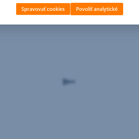
Spravovať cookies
Povoliť analytické