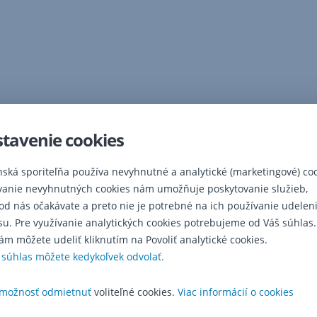
tavenie cookies
nská sporiteľňa používa nevyhnutné a analytické (marketingové) coo
vanie nevyhnutných cookies nám umožňuje poskytovanie služieb,
 od nás očakávate a preto nie je potrebné na ich používanie udelen
su. Pre využívanie analytických cookies potrebujeme od Váš súhlas.
ám môžete udeliť kliknutím na Povoliť analytické cookies.
 súhlas môžete kedykoľvek odvolať.
možnosť odmietnuť
voliteľné cookies.
Viac informácií o cookies