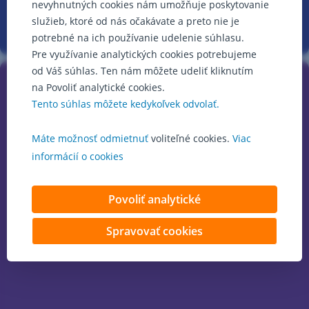
využiť
nevyhnutných cookies nám umožňuje poskytovanie
aj
služieb, ktoré od nás očakávate a preto nie je
pri
potrebné na ich používanie udelenie súhlasu.
vybraných
Pre využívanie analytických cookies potrebujeme
ETF
od Váš súhlas. Ten nám môžete udeliť kliknutím
v
Stretnutie
na Povoliť analytické cookies.
rámci
Tento súhlas môžete kedykoľvek odvolať.
v pobočke
programov
Explore
a
Máte možnosť odmietnuť
voliteľné cookies.
Viac
Dohodnite
Trade.%5DFrakčné
informácií o cookies
si
obchodovanie
stretnutie
môžete
v najbližšej
využiť
Povoliť analytické
pobočke
aj
pri
Spravovať cookies
vybraných
ETF
v
rámci
programov
Explore