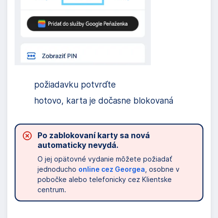
požiadavku potvrďte
hotovo, karta je dočasne blokovaná
Po zablokovaní karty sa nová
automaticky nevydá.
O jej opätovné vydanie môžete požiadať
jednoducho
online cez Georgea
, osobne v
pobočke alebo telefonicky cez Klientske
centrum.