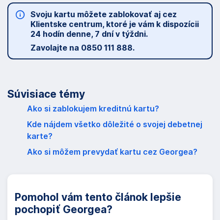
Svoju kartu môžete zablokovať aj cez
Klientske centrum, ktoré je vám k dispozícii
24 hodín denne, 7 dní v týždni.
Zavolajte na 0850 111 888.
Súvisiace témy
Ako si zablokujem kreditnú kartu?
Kde nájdem všetko dôležité o svojej debetnej
karte?
Ako si môžem prevydať kartu cez Georgea?
Pomohol vám tento článok lepšie
pochopiť Georgea?