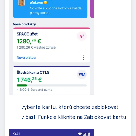
vyberte kartu, ktorú chcete zablokovať
v časti Funkcie kliknite na Zablokovať kartu