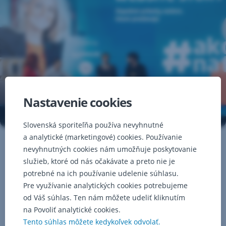
Nastavenie cookies
Slovenská sporiteľňa používa nevyhnutné
a analytické (marketingové) cookies. Používanie
nevyhnutných cookies nám umožňuje poskytovanie
služieb, ktoré od nás očakávate a preto nie je
Inšpirujte sa
potrebné na ich používanie udelenie súhlasu.
minulými ročníkmi
Pre využívanie analytických cookies potrebujeme
od Váš súhlas. Ten nám môžete udeliť kliknutím
na Povoliť analytické cookies.
Pozrieť archív
Tento súhlas môžete kedykoľvek odvolať.
,