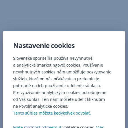
prežíva
športovec
viac-
menej
sám,
Nastavenie cookies
vo
Slovenská sporiteľňa používa nevyhnutné
svojom
a analytické (marketingové) cookies. Používanie
vnútri.
nevyhnutných cookies nám umožňuje poskytovanie
Ako
služieb, ktoré od nás očakávate a preto nie je
potrebné na ich používanie udelenie súhlasu.
ste
Pre využívanie analytických cookies potrebujeme
sa
Mnoho
od Váš súhlas. Ten nám môžete udeliť kliknutím
so
športovcov
na Povoliť analytické cookies.
Tento súhlas môžete kedykoľvek odvolať.
sklamaniami
po
vyrovnávali
skončení
Máte možnosť odmietnuť
voliteľné cookies.
Viac